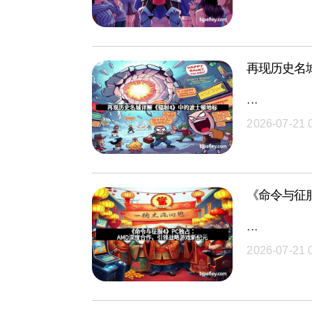
再现历史名
···
2026-07-21 
《命令与征
···
2026-07-21 