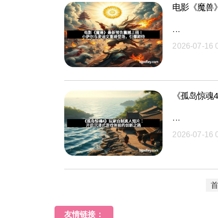
电影《魔兽
···
2026-07-16 
《孤岛惊魂
···
2026-07-16 
友情链接：