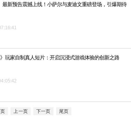
》最新预告震撼上线！小萨尔与麦迪文重磅登场，引爆期待
07:16:41
4》玩家自制真人短片：开启沉浸式游戏体验的创新之路
04:05:42
首页
上一页
下一页
尾页