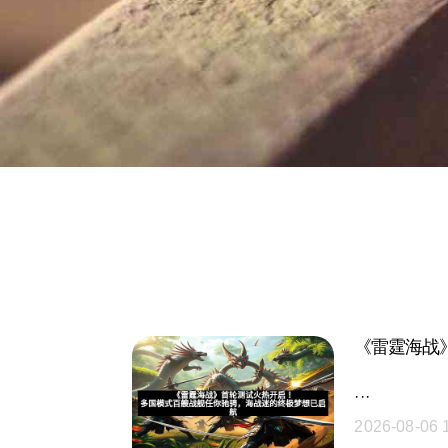
《雷霆海战
···
2026-08-06 