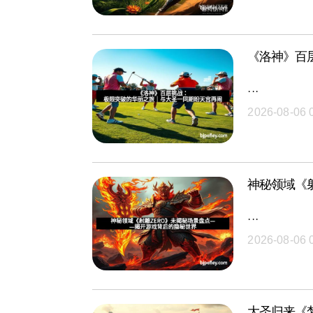
《洛神》百
···
2026-08-06 
神秘领域《
···
2026-08-06 
大圣归来《